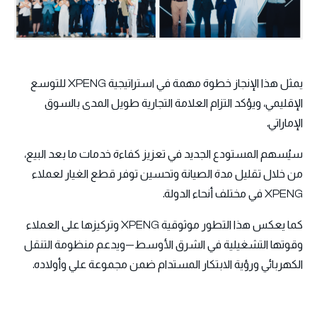
يمثل هذا الإنجاز خطوة مهمة في استراتيجية XPENG للتوسع
الإقليمي، ويؤكد التزام العلامة التجارية طويل المدى بالسوق
الإماراتي.
سيُسهم المستودع الجديد في تعزيز كفاءة خدمات ما بعد البيع،
من خلال تقليل مدة الصيانة وتحسين توفر قطع الغيار لعملاء
XPENG في مختلف أنحاء الدولة.
كما يعكس هذا التطور موثوقية XPENG وتركيزها على العملاء
وقوتها التشغيلية في الشرق الأوسط—ويدعم منظومة التنقل
الكهربائي ورؤية الابتكار المستدام ضمن مجموعة علي وأولاده.