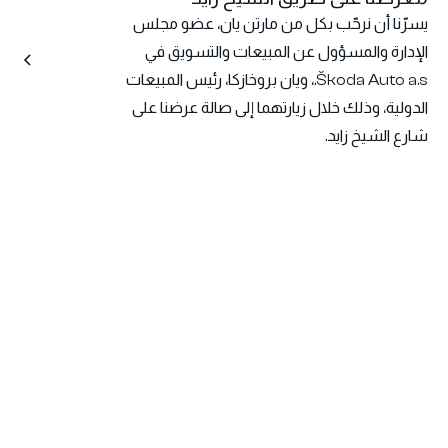
يسرّنا أن نرحّب بكل من مارتن يان، عضو مجلس
الإدارة والمسؤول عن المبيعات والتسويق في
Škoda Auto a.s.، ويان بروخازكا، رئيس المبيعات
الدولية، وذلك خلال زيارتهما إلى صالة عرضنا على
شارع الشيخ زايد.