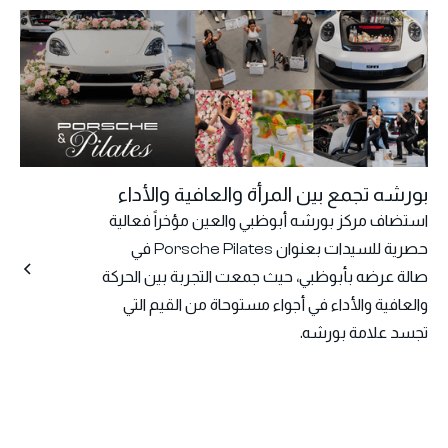
بورشه تجمع بين المرأة والعافية والأداء
استضاف مركز بورشه أبوظبي والعين مؤخراً فعالية
حصرية للسيدات بعنوان Porsche Pilates في
صالة عرضه بأبوظبي، حيث جمعت التجربة بين الحركة
والعافية والأداء في أجواء مستوحاة من القيم التي
تجسد علامة بورشه.