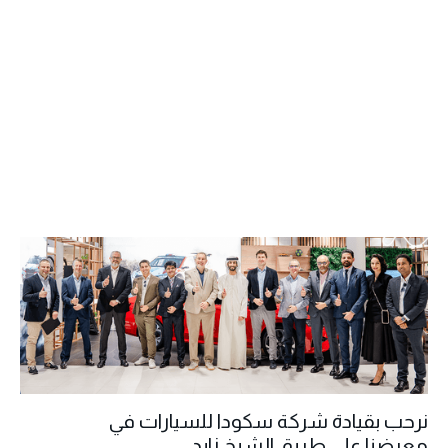
نرحب بقيادة شركة سكودا للسيارات في
معرضنا على طريق الشيخ زايد