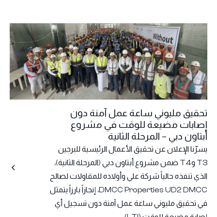
تحقيق مليوني ساعة عمل آمنة دون
إصابات مضيعة للوقت في مشروع
أبتاون دبي – المرحلة الثانية
يسرّنا الإعلان عن تحقيق الأعمال الرئيسية للبرجين
T3 وT4 ضمن مشروع أبتاون دبي (المرحلة الثانية)،
الذي تنفذه حالياً شركة علي وأولاده للمقاولات لصالح
DMCC Properties UD2 DMCC، إنجازاً بارزاً يتمثل
في تحقيق مليوني ساعة عمل آمنة دون تسجيل أي
إصابة مضيعة للوقت (LTI).