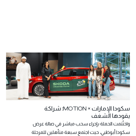
سكودا الإمارات × MOTION: شراكة
يقودها الشغف
واختُتمت الحملة بإجراء سحب مباشر في صالة عرض
سكودا أبوظبي، حيث اجتمع سبعة متأهلين للمرحلة