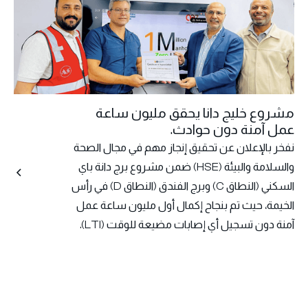
مشروع خليج دانا يحقق مليون ساعة
عمل آمنة دون حوادث.
نفخر بالإعلان عن تحقيق إنجاز مهم في مجال الصحة
والسلامة والبيئة (HSE) ضمن مشروع برج دانة باي
السكني (النطاق C) وبرج الفندق (النطاق D) في رأس
الخيمة، حيث تم بنجاح إكمال أول مليون ساعة عمل
آمنة دون تسجيل أي إصابات مضيعة للوقت (LTI).