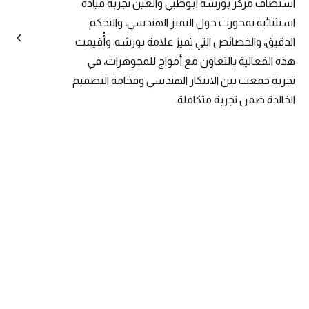
استضاف مركز بورشه أبوظبي والعين تجربة قيادة
استثنائية تمحورت حول التميز الهندسي، والتحكم
الدقيق، والخصائص التي تميز علامة بورشه. وأُقيمت
هذه الفعالية بالتعاون مع أمواج للمجوهرات، في
تجربة جمعت بين الابتكار الهندسي وفخامة التصميم
الخالدة ضمن تجربة متكاملة.