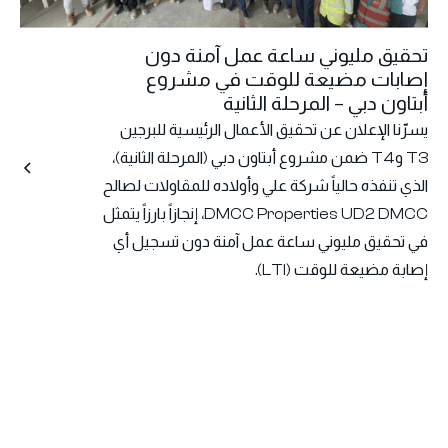
تحقيق مليوني ساعة عمل آمنة دون
إصابات مضيعة للوقت في مشروع
أبتاون دبي – المرحلة الثانية
يسرّنا الإعلان عن تحقيق الأعمال الرئيسية للبرجين
T3 وT4 ضمن مشروع أبتاون دبي (المرحلة الثانية)،
الذي تنفذه حالياً شركة علي وأولاده للمقاولات لصالح
DMCC Properties UD2 DMCC، إنجازاً بارزاً يتمثل
في تحقيق مليوني ساعة عمل آمنة دون تسجيل أي
إصابة مضيعة للوقت (LTI).