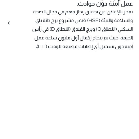
عمل آمنة دون حوادث.
نفخر بالإعلان عن تحقيق إنجاز مهم في مجال الصحة
والسلامة والبيئة (HSE) ضمن مشروع برج دانة باي
السكني (النطاق C) وبرج الفندق (النطاق D) في رأس
الخيمة، حيث تم بنجاح إكمال أول مليون ساعة عمل
آمنة دون تسجيل أي إصابات مضيعة للوقت (LTI).