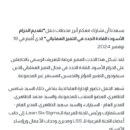
يسعدنا أن نشارك معكم أبرز محطات حفل
"تقديم الحزام
الأسود: القادة الجدد في التميز العملياتي"
الذي أُقيم في 19
نوفمبر 2024.
لقد شكل هذا الحدث المميز فرصة للتعريف الرسمي بالحاصلين
على الحزام الأسود، القادة الجدد في مجال التميز العملياتي،الذين
سيقودون التغيير المؤثر والتحسين المستمر عبر المجموعة.
شهد الحفل حضور الإدارة العليا لدينا، بما في ذلك السيد شامس
الظاهري، العضو المنتدب للمجموعة، والسيد محمد الظاهري،
المدير العام - السيارات، والسيد سعيد الظاهري، المدير العام -
الاستثمارات ورئيس للجنة الفرعية للـLean Six Sigma، إلى جانب
أعضاء اللجنة الفرعية للـ LSS ومديري وحدات الأعمال ورؤساء
الأقسام.