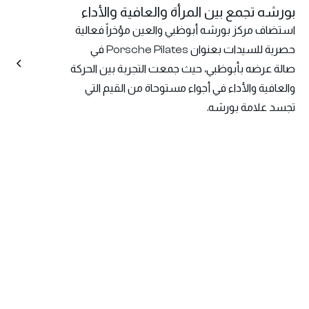
بورشه تجمع بين المرأة والعافية والأداء
استضاف مركز بورشه أبوظبي والعين مؤخراً فعالية
حصرية للسيدات بعنوان Porsche Pilates في
صالة عرضه بأبوظبي، حيث جمعت التجربة بين الحركة
والعافية والأداء في أجواء مستوحاة من القيم التي
تجسد علامة بورشه.