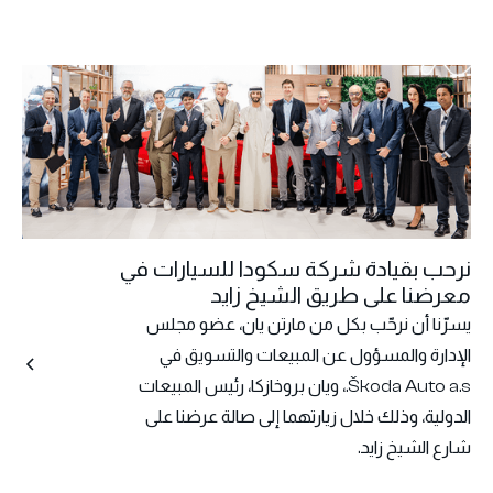
نرحب بقيادة شركة سكودا للسيارات في
معرضنا على طريق الشيخ زايد
يسرّنا أن نرحّب بكل من مارتن يان، عضو مجلس
الإدارة والمسؤول عن المبيعات والتسويق في
Škoda Auto a.s.، ويان بروخازكا، رئيس المبيعات
الدولية، وذلك خلال زيارتهما إلى صالة عرضنا على
شارع الشيخ زايد.