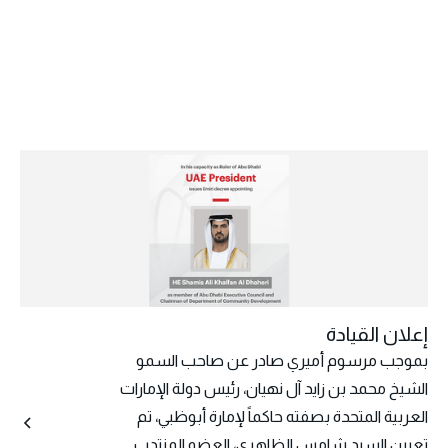
إعلان القيادة
بموجب مرسوم أميري صادر عن صاحب السمو
الشيخ محمد بن زايد آل نهيان، رئيس دولة الإمارات
العربية المتحدة بصفته حاكماً لإمارة أبوظبي، تم
تعيين السيد شامس الظاهري، العضو المنتدب