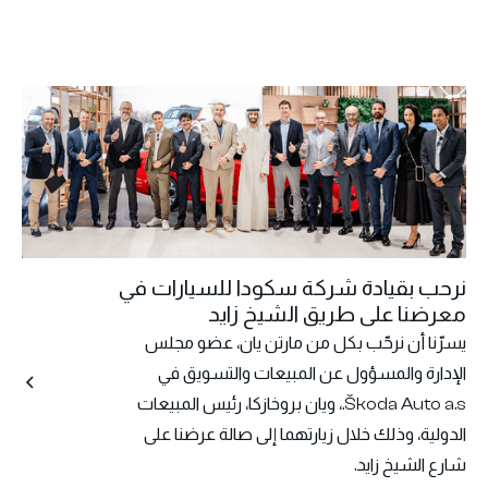
نرحب بقيادة شركة سكودا للسيارات في
معرضنا على طريق الشيخ زايد
يسرّنا أن نرحّب بكل من مارتن يان، عضو مجلس
الإدارة والمسؤول عن المبيعات والتسويق في
Škoda Auto a.s.، ويان بروخازكا، رئيس المبيعات
الدولية، وذلك خلال زيارتهما إلى صالة عرضنا على
شارع الشيخ زايد.