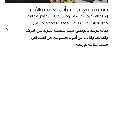
بورشه تجمع بين المرأة والعافية والأداء
استضاف مركز بورشه أبوظبي والعين مؤخراً فعالية
حصرية للسيدات بعنوان Porsche Pilates في
صالة عرضه بأبوظبي، حيث جمعت التجربة بين الحركة
والعافية والأداء في أجواء مستوحاة من القيم التي
تجسد علامة بورشه.