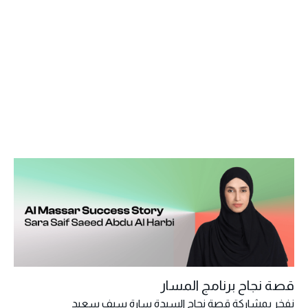
قصة نجاح برنامج المسار
نفخر بمشاركة قصة نجاح السيدة سارة سيف سعيد