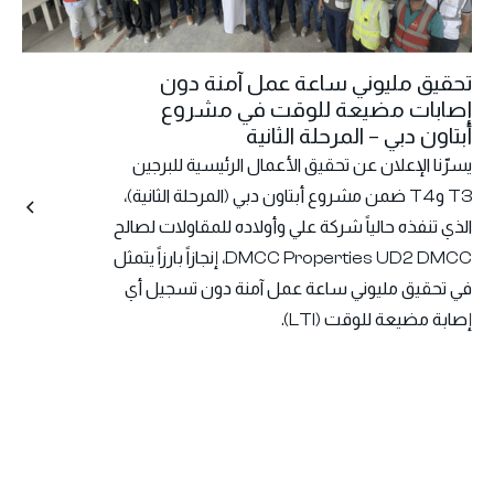
تحقيق مليوني ساعة عمل آمنة دون
إصابات مضيعة للوقت في مشروع
أبتاون دبي – المرحلة الثانية
يسرّنا الإعلان عن تحقيق الأعمال الرئيسية للبرجين
T3 وT4 ضمن مشروع أبتاون دبي (المرحلة الثانية)،
الذي تنفذه حالياً شركة علي وأولاده للمقاولات لصالح
DMCC Properties UD2 DMCC، إنجازاً بارزاً يتمثل
في تحقيق مليوني ساعة عمل آمنة دون تسجيل أي
إصابة مضيعة للوقت (LTI).