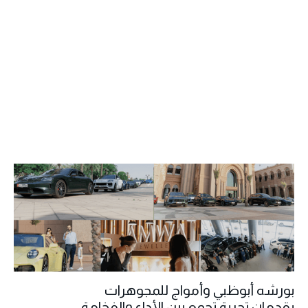
بورشه أبوظبي وأمواج للمجوهرات
يقدمان تجربة تجمع بين الأداء والفخامة