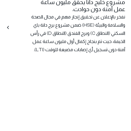
مشروع خليج دانا يحقق مليون ساعة
عمل آمنة دون حوادث.
نفخر بالإعلان عن تحقيق إنجاز مهم في مجال الصحة
والسلامة والبيئة (HSE) ضمن مشروع برج دانة باي
السكني (النطاق C) وبرج الفندق (النطاق D) في رأس
الخيمة، حيث تم بنجاح إكمال أول مليون ساعة عمل
آمنة دون تسجيل أي إصابات مضيعة للوقت (LTI).