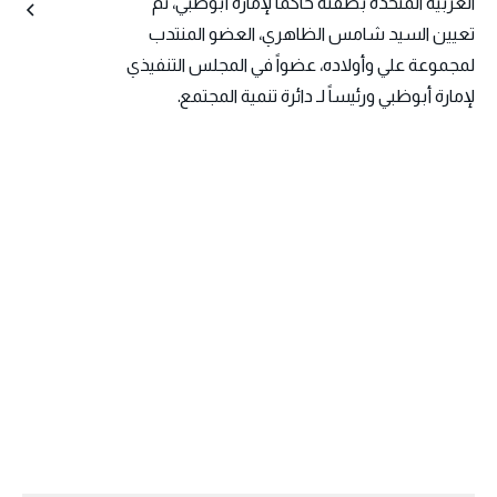
العربية المتحدة بصفته حاكماً لإمارة أبوظبي، تم
تعيين السيد شامس الظاهري، العضو المنتدب
لمجموعة علي وأولاده، عضواً في المجلس التنفيذي
لإمارة أبوظبي ورئيساً لـ دائرة تنمية المجتمع.