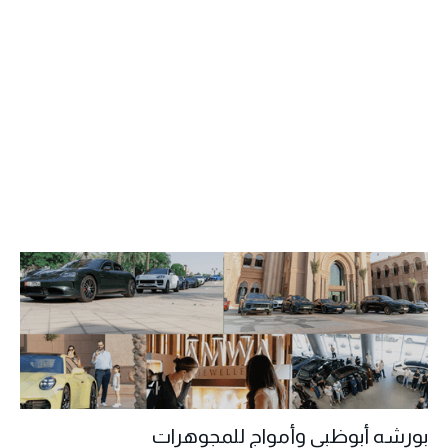
بورشه أبوظبي وأمواج للمجوهرات