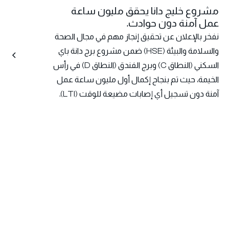
مشروع خليج دانا يحقق مليون ساعة
عمل آمنة دون حوادث.
نفخر بالإعلان عن تحقيق إنجاز مهم في مجال الصحة
والسلامة والبيئة (HSE) ضمن مشروع برج دانة باي
السكني (النطاق C) وبرج الفندق (النطاق D) في رأس
الخيمة، حيث تم بنجاح إكمال أول مليون ساعة عمل
آمنة دون تسجيل أي إصابات مضيعة للوقت (LTI).