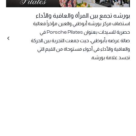
بورشه تجمع بين المرأة والعافية والأداء
استضاف مركز بورشه أبوظبي والعين مؤخراً فعالية
حصرية للسيدات بعنوان Porsche Pilates في
صالة عرضه بأبوظبي، حيث جمعت التجربة بين الحركة
والعافية والأداء في أجواء مستوحاة من القيم التي
تجسد علامة بورشه.