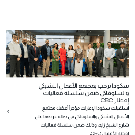
سكودا ترحب بمجتمع الأعمال التشيكي
والسلوفاكي ضمن سلسلة فعاليات
إفطار CBC
استقبلت سكودا الإمارات مؤخراً أعضاء مجتمع
الأعمال التشيكي والسلوفاكي في صالة عرضها على
شارع الشيخ زايد، وذلك ضمن سلسلة فعاليات
إفطار الأعمال CBC.