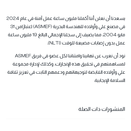
يسعدنا أن نعلن أننا أكملنا مليون ساعة عمل آمنة في عام 2024
في مصنع علي وأولاده للهندسة البحرية (ASMEF) اعتبارًامن 31
مايو 2004، مما يضيف إلى سجلنا الإجمالي البالغ 19 مليون ساعة
عمل بدون إصابات مضيعة للوقت (NLTI).
نود أن نعرب عن تهانينا وامتناننا لكل عضو في فريق ASMEF
لمساهمتهم في تحقيق هذه الإنجازات، وكذلك لإدارة مجموعة
علي وأولاده القابضة لتوجيهاتهم ودعمهم الثابت في تعزيز ثقافة
السلامة الإيجابية.
المنشورات ذات الصلة