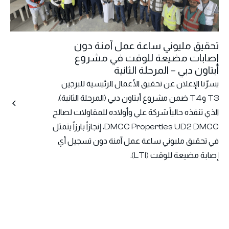
تحقيق مليوني ساعة عمل آمنة دون
إصابات مضيعة للوقت في مشروع
أبتاون دبي – المرحلة الثانية
يسرّنا الإعلان عن تحقيق الأعمال الرئيسية للبرجين
T3 وT4 ضمن مشروع أبتاون دبي (المرحلة الثانية)،
الذي تنفذه حالياً شركة علي وأولاده للمقاولات لصالح
DMCC Properties UD2 DMCC، إنجازاً بارزاً يتمثل
في تحقيق مليوني ساعة عمل آمنة دون تسجيل أي
إصابة مضيعة للوقت (LTI).