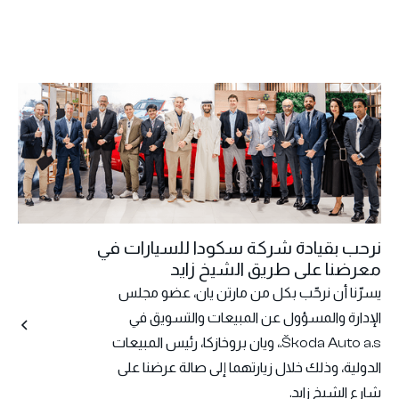
نرحب بقيادة شركة سكودا للسيارات في
معرضنا على طريق الشيخ زايد
يسرّنا أن نرحّب بكل من مارتن يان، عضو مجلس
الإدارة والمسؤول عن المبيعات والتسويق في
Škoda Auto a.s.، ويان بروخازكا، رئيس المبيعات
الدولية، وذلك خلال زيارتهما إلى صالة عرضنا على
شارع الشيخ زايد.