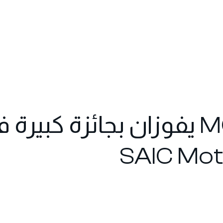
IEM وMG Motor UAE يفوزان بجائزة ك