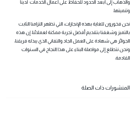
والذهاب إلى أبعد الحدود للحفاظ على أعمال الخدمات لدينا
وتنميتها.
نحن فخورون للغاية بهذه الإنجازات، التي تظهر التزامنا الثابت
بالتميز وشغفنا بتقديم أفضل تجربة ممكنة لعملائنا. إن هذه
الجوائز هي شهادة على العمل الجاد والتفاني الذي يبذله فريقنا،
ونحن نتطلع إلى مواصلة البناء على هذا النجاح في السنوات
القادمة.
المنشورات ذات الصلة