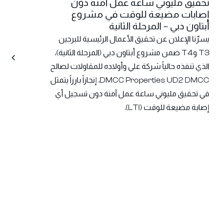
تحقيق مليوني ساعة عمل آمنة دون
إصابات مضيعة للوقت في مشروع
أبتاون دبي – المرحلة الثانية
يسرّنا الإعلان عن تحقيق الأعمال الرئيسية للبرجين
T3 وT4 ضمن مشروع أبتاون دبي (المرحلة الثانية)،
الذي تنفذه حالياً شركة علي وأولاده للمقاولات لصالح
DMCC Properties UD2 DMCC، إنجازاً بارزاً يتمثل
في تحقيق مليوني ساعة عمل آمنة دون تسجيل أي
إصابة مضيعة للوقت (LTI).