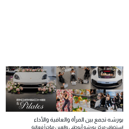
بورشه تجمع بين المرأة والعافية والأداء
استضاف مركز بورشه أبوظبي والعين مؤخراً فعالية