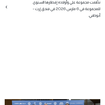
نظّمت مجموعة علي وأولاده إفطارها السنوي
للمجموعة في 6 مارس 2026 في فندق إرث –
أبوظبي.