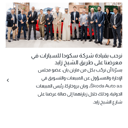
نرحب بقيادة شركة سكودا للسيارات في
معرضنا على طريق الشيخ زايد
يسرّنا أن نرحّب بكل من مارتن يان، عضو مجلس
الإدارة والمسؤول عن المبيعات والتسويق في
Škoda Auto a.s.، ويان بروخازكا، رئيس المبيعات
الدولية، وذلك خلال زيارتهما إلى صالة عرضنا على
شارع الشيخ زايد.