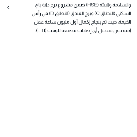
والسلامة والبيئة (HSE) ضمن مشروع برج دانة باي
السكني (النطاق C) وبرج الفندق (النطاق D) في رأس
الخيمة، حيث تم بنجاح إكمال أول مليون ساعة عمل
آمنة دون تسجيل أي إصابات مضيعة للوقت (LTI).