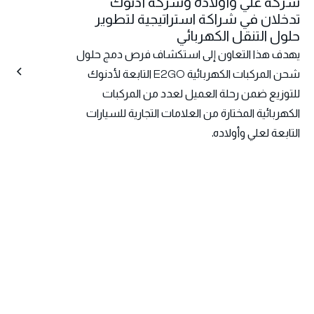
شركة علي وأولاده وشركة أدنوك
تدخلان في شراكة استراتيجية لتطوير
حلول التنقل الكهربائي
يهدف هذا التعاون إلى استكشاف فرص دمج حلول
شحن المركبات الكهربائية E2GO التابعة لأدنوك
للتوزيع ضمن رحلة العميل لعدد من المركبات
الكهربائية المختارة من العلامات التجارية للسيارات
التابعة لعلي وأولاده.