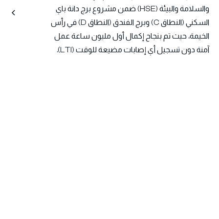
والسلامة والبيئة (HSE) ضمن مشروع برج دانة باي
السكني (النطاق C) وبرج الفندق (النطاق D) في رأس
الخيمة، حيث تم بنجاح إكمال أول مليون ساعة عمل
آمنة دون تسجيل أي إصابات مضيعة للوقت (LTI).