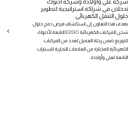
شركة علي وأولاده وشركة أدنوك
تدخلان في شراكة استراتيجية لتطوير
حلول التنقل الكهربائي
يهدف هذا التعاون إلى استكشاف فرص دمج حلول
شحن المركبات الكهربائية E2GO التابعة لأدنوك
للتوزيع ضمن رحلة العميل لعدد من المركبات
الكهربائية المختارة من العلامات التجارية للسيارات
التابعة لعلي وأولاده.