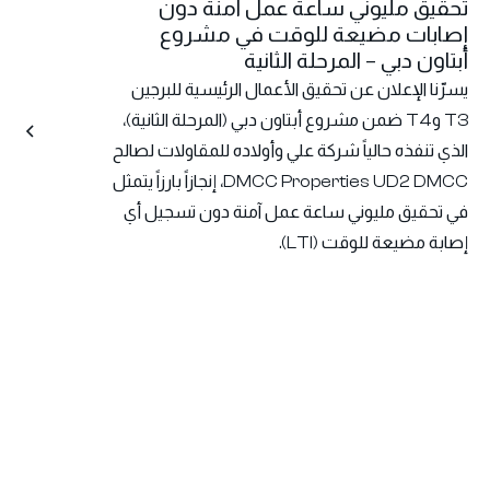
تحقيق مليوني ساعة عمل آمنة دون
إصابات مضيعة للوقت في مشروع
أبتاون دبي – المرحلة الثانية
يسرّنا الإعلان عن تحقيق الأعمال الرئيسية للبرجين
T3 وT4 ضمن مشروع أبتاون دبي (المرحلة الثانية)،
الذي تنفذه حالياً شركة علي وأولاده للمقاولات لصالح
DMCC Properties UD2 DMCC، إنجازاً بارزاً يتمثل
في تحقيق مليوني ساعة عمل آمنة دون تسجيل أي
إصابة مضيعة للوقت (LTI).