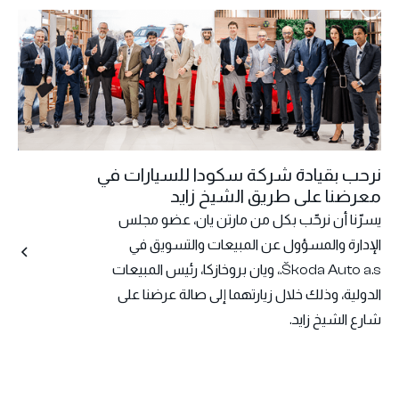
نرحب بقيادة شركة سكودا للسيارات في
معرضنا على طريق الشيخ زايد
يسرّنا أن نرحّب بكل من مارتن يان، عضو مجلس
الإدارة والمسؤول عن المبيعات والتسويق في
Škoda Auto a.s.، ويان بروخازكا، رئيس المبيعات
الدولية، وذلك خلال زيارتهما إلى صالة عرضنا على
شارع الشيخ زايد.