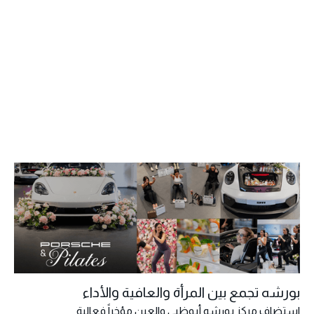
بورشه تجمع بين المرأة والعافية والأداء
استضاف مركز بورشه أبوظبي والعين مؤخراً فعالية