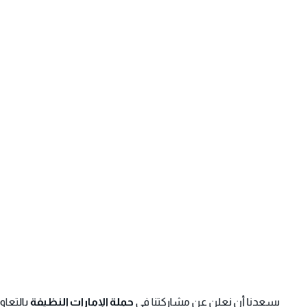
يسعدنا أن نعلن عن مشاركتنا في
حملة الإمارات النظيفة
بالتعا