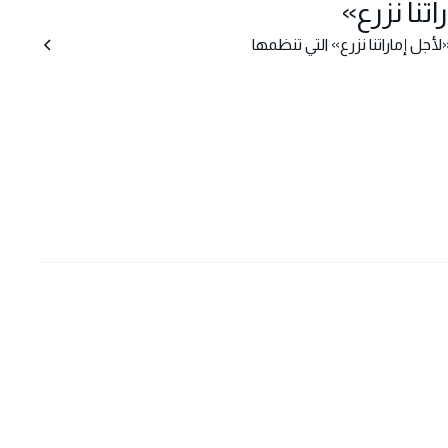
تنا نزرع»
جل إماراتنا نزرع» التي تنظمها