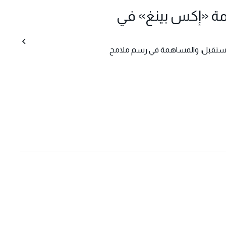
امة «إكس بينغ» في
ى المستقبل، والمساهمة في رسم ملامح