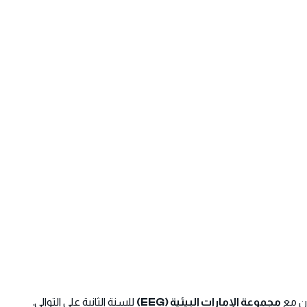
ون مع
مجموعة الإمارات البيئية (EEG)
للسنة الثانية على التوالي.