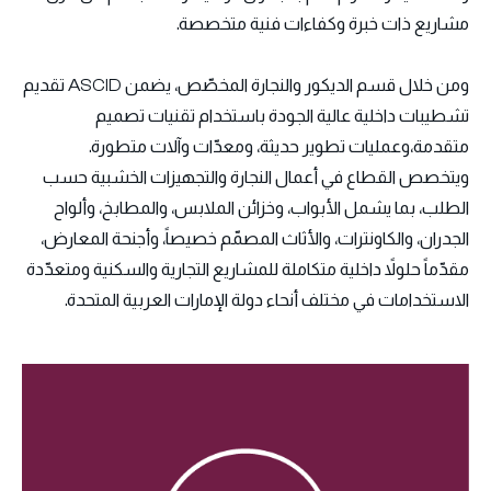
مشاريع ذات خبرة وكفاءات فنية متخصصة.
ومن خلال قسم الديكور والنجارة المخصّص، يضمن ASCID تقديم
تشطيبات داخلية عالية الجودة باستخدام تقنيات تصميم
متقدمة،وعمليات تطوير حديثة، ومعدّات وآلات متطورة.
ويتخصص القطاع في أعمال النجارة والتجهيزات الخشبية حسب
الطلب، بما يشمل الأبواب، وخزائن الملابس، والمطابخ، وألواح
الجدران، والكاونترات، والأثاث المصمّم خصيصاً، وأجنحة المعارض،
مقدّماً حلولاً داخلية متكاملة للمشاريع التجارية والسكنية ومتعدّدة
الاستخدامات في مختلف أنحاء دولة الإمارات العربية المتحدة.