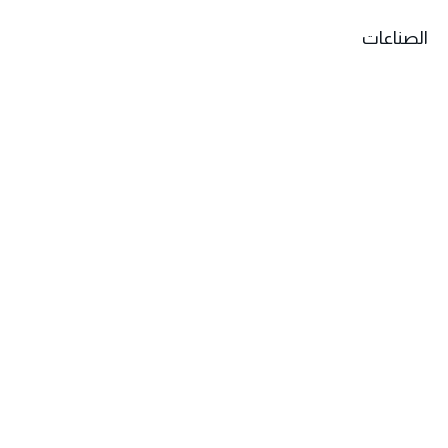
الصناعات
إمارات الأولى للصناعات